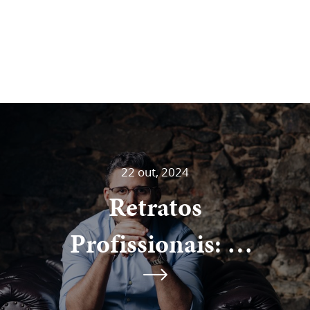
22 out, 2024
Retratos
Profissionais: 5
Características Que
COPYRIGHT © 2023 - GABRIEL FELIZARDO FOTOGRAFIA.