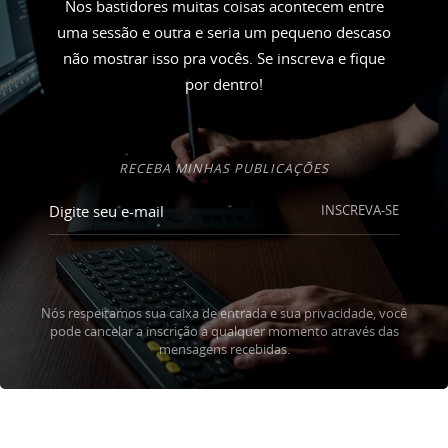
Nos bastidores muitas coisas acontecem entre
uma sessão e outra e seria um pequeno descaso
não mostrar isso pra vocês. Se inscreva e fique
por dentro!
RECEBA MINHAS PUBLICAÇÕES
INSCREVA-SE
Nós respeitamos sua caixa de entrada e sua privacidade, você
pode cancelar a inscrição a qualquer momento através das
mensagens recebidas.