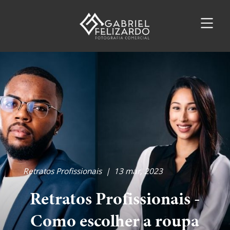
Retratos Profissionais
|
13 mar, 2023
Retratos Profissionais -
Como escolher a roupa