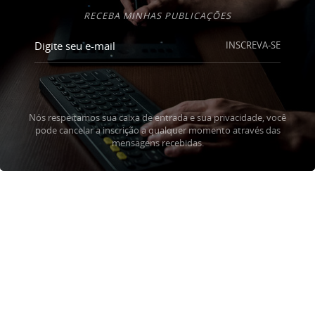
RECEBA MINHAS PUBLICAÇÕES
INSCREVA-SE
Nós respeitamos sua caixa de entrada e sua privacidade, você
pode cancelar a inscrição a qualquer momento através das
mensagens recebidas.