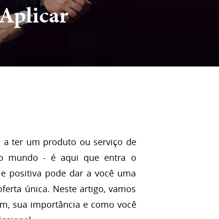
Aplicar
 a ter um produto ou serviço de
ao mundo - é aqui que entra o
e positiva pode dar a você uma
ferta única. Neste artigo, vamos
em, sua importância e como você