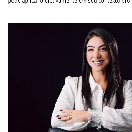
pode aplicá-lo efetivamente em seu contexto prof