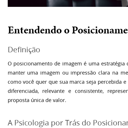
Entendendo o Posicionam
Definição
O posicionamento de imagem é uma estratégia d
manter uma imagem ou impressão clara na ment
como você quer que sua marca seja percebida e
diferenciada, relevante e consistente, repres
proposta única de valor.
A Psicologia por Trás do Posicio