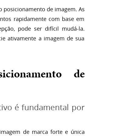
o posicionamento de imagem. As
entos rapidamente com base em
ção, pode ser difícil mudá-la.
ncie ativamente a imagem de sua
icionamento de
ivo é fundamental por
magem de marca forte e única