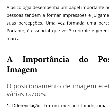
A psicologia desempenha um papel importante n
pessoas tendem a formar impressões e julgam
suas percepções. Uma vez formada uma percep
Portanto, é essencial que você controle e gere
marca.
A Importância do Pos
Imagem
O posicionamento de imagem efet
várias razões:
1. Diferenciação:
Em um mercado lotado, uma i