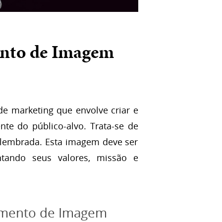
ento de Imagem
e marketing que envolve criar e
e do público-alvo. Trata-se de
 lembrada. Esta imagem deve ser
entando seus valores, missão e
namento de Imagem