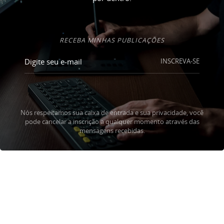
RECEBA MINHAS PUBLICAÇÕES
INSCREVA-SE
Nós respeitamos sua caixa de entrada e sua privacidade, você
pode cancelar a inscrição a qualquer momento através das
mensagens recebidas.