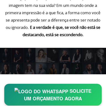
imagem tem na sua vida? Em um mundo onde a
primeira impressão é a que fica, a forma como você
se apresenta pode ser a diferença entre ser notado
ou ignorado.
E a verdade é que, se você não está se
destacando, está se escondendo.
SOLICITE
UM ORÇAMENTO AGORA